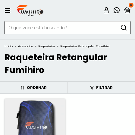
0
Início
>
Acessórios
>
Raqueteira
>
Raqueteira Retangular Fumihiro
Raqueteira Retangular
Fumihiro
ORDENAR
FILTRAR