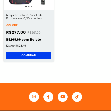
Raquete Loki K5 Montada
Profissional C/ Borrachas
Rxton + Capa
-
5
%
OFF
R$277,00
R$291,00
R$268,69
com
Boleto
12
x
de
R$28,49