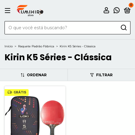
0
Início
>
Raquete Padrão Fábrica
>
Kirin K5 Séries - Clássica
Kirin K5 Séries - Clássica
ORDENAR
FILTRAR
GRÁTIS