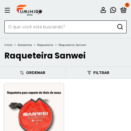
0
Início
>
Acessórios
>
Raqueteira
>
Raqueteira Sanwei
Raqueteira Sanwei
ORDENAR
FILTRAR