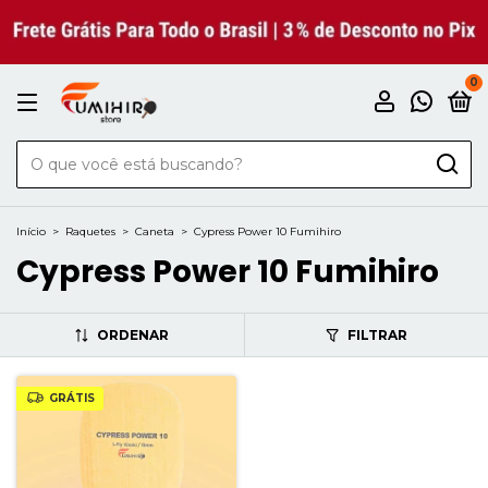
0
Início
>
Raquetes
>
Caneta
>
Cypress Power 10 Fumihiro
Cypress Power 10 Fumihiro
ORDENAR
FILTRAR
GRÁTIS